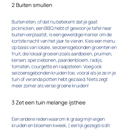
2 Buiten smullen
Buiten eten, of dat nu betekent dat je gaat
picknicken, een BBQ hebt of gewoon je tafel naar
buiten verplaatst, is een geweldige manier om de
kortste nacht van het jaar te vieren. Kies een menu
op basis van lokale, seizoensgebonden groenten en
fruit, die lokaal groeien zoals aardbeien, pruimen,
kersen, sperziebonen, paardenbloem, radijs,
tomaten, courgette en raapstelen. Voeg ook
seizoensgebonden kruiden toe, vooral als je ze in je
tuin of veranda potten hebt gezaaid. Niets zegt
meer zomer als verse groene kruiden!
3 Zet een tuin melange ijsthee
Een andere reden waarom ik graag mijn eigen
kruiden en bloemen kweek, ( eerlijk gezegd is dit