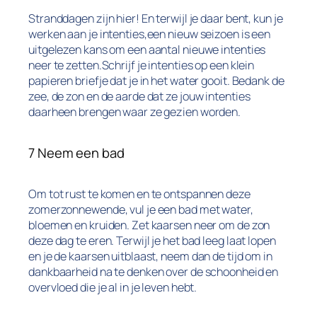
Stranddagen zijn hier! En terwijl je daar bent, kun je
werken aan je intenties,een nieuw seizoen is een
uitgelezen kans om een aantal nieuwe intenties
neer te zetten.Schrijf je intenties op een klein
papieren briefje dat je in het water gooit. Bedank de
zee, de zon en de aarde dat ze jouw intenties
daarheen brengen waar ze gezien worden.
7 Neem een bad
Om tot rust te komen en te ontspannen deze
zomerzonnewende, vul je een bad met water,
bloemen en kruiden. Zet kaarsen neer om de zon
deze dag te eren. Terwijl je het bad leeg laat lopen
en je de kaarsen uitblaast, neem dan de tijd om in
dankbaarheid na te denken over de schoonheid en
overvloed die je al in je leven hebt.