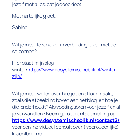
jezelf met alles, dat je goed doet!
Met hartelijke groet,
Sabine
Wil je meer lezen over in verbinding leven met de
seizoenen?
Hier staat mijn blog
winter:
https://www.desystemischeblik.nl/winter-
zijn/
Wil je meer weten over hoe je een altaar maakt,
zoals die afbeelding boven aan het blog, en hoe je
die onderhoudt? Als voedingsbron voor jezelf en al
je verwandten? Neem gerust contact met mij op
https://www.desystemischeblik.nl/contact2/
voor een individueel consult over ( voorouderlijke)
krachtbronnen