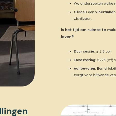
We onderzoeken welke (o
Middels een
vloeranker-
zichtbaar.
Is het tijd om ruimte te ma
leven?
Duur sessie:
± 1,5 uur
Investering:
€225 (vrij 
Aanbevolen:
Een drielui
zorgt voor blijvende ver
lingen