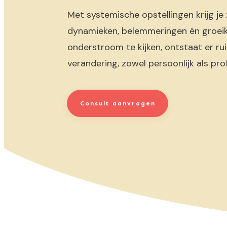
Met systemische opstellingen krijg je
dynamieken, belemmeringen én groeik
onderstroom te kijken, ontstaat er r
verandering, zowel persoonlijk als pro
Consult aanvragen