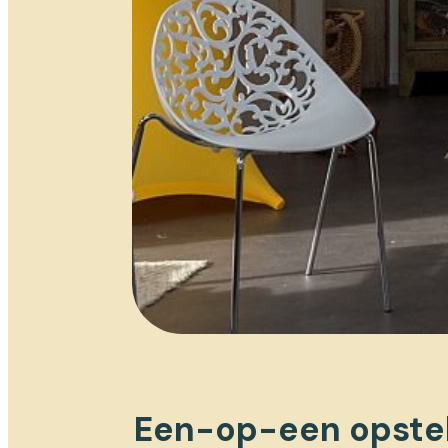
Een-op-een opstel