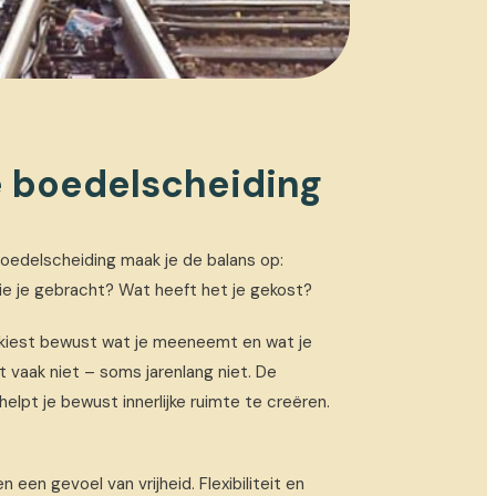
 boedelscheiding
edelscheiding maak je de balans op:
tie je gebracht? Wat heeft het je gekost?
e kiest bewust wat je meeneemt en wat je
at vaak niet – soms jarenlang niet. De
lpt je bewust innerlijke ruimte te creëren.
en een gevoel van vrijheid. Flexibiliteit en