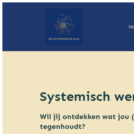
H
Systemisch w
Wil jij ontdekken wat jou 
tegenhoudt?