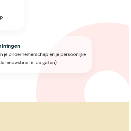
op
ainingen
n je ondernemerschap en je persoonlijke
de nieuwsbrief in de gaten)