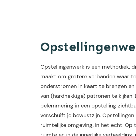
Opstellingenwe
Opstellingenwerk is een methodiek, di
maakt om grotere verbanden waar t
onderstromen in kaart te brengen en
van (hardnekkige) patronen te kijken.
belemmering in een opstelling zichtba
verschuift je bewustzijn. Opstellingen
ruimtelijke omgeving, in het echt. Op t
ruimte en in de innerlijke verbeelding: in