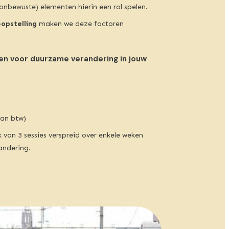
nbewuste) elementen hierin een rol spelen.
opstelling
maken we deze factoren
ken voor duurzame verandering in jouw
van btw)
k van 3 sessies verspreid over enkele weken
andering.