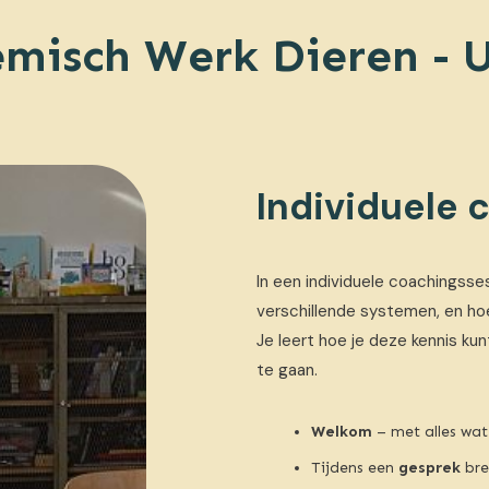
emisch Werk Dieren - U
Individuele 
In een individuele coachingsse
verschillende systemen, en ho
Je leert hoe je deze kennis k
te gaan.
Welkom
– met alles wat 
Tijdens een
gesprek
bre