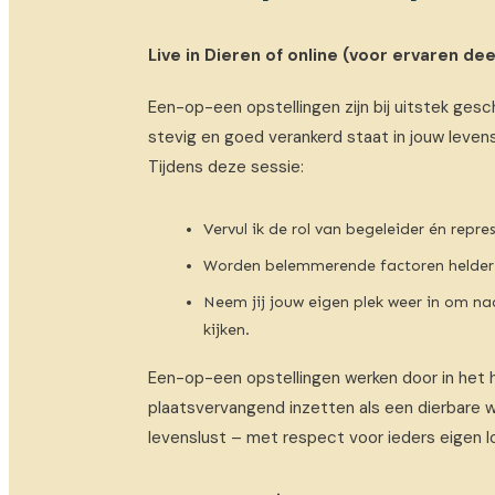
Live in Dieren of online (voor ervaren de
Een-op-een opstellingen zijn bij uitstek gesc
stevig en goed verankerd staat in jouw leven
Tijdens deze sessie:
Vervul ik de rol van begeleider én repr
Worden belemmerende factoren helder 
Neem jij jouw eigen plek weer in om n
kijken.
Een-op-een opstellingen werken door in het 
plaatsvervangend inzetten als een dierbare w
levenslust – met respect voor ieders eigen l