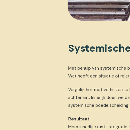
Systemische
Met behulp van systemische bo
Wat heeft een situatie of rela
Vergelijk het met verhuizen: j
achterlaat. Innerlijk doen we d
systemische boedelscheiding he
Resultaat:
Meer innerlijke rust, integratie 