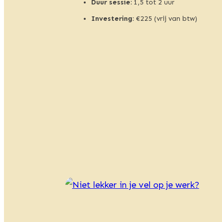
Duur sessie:
1,5 tot 2 uur
Investering:
€225 (vrij van btw)