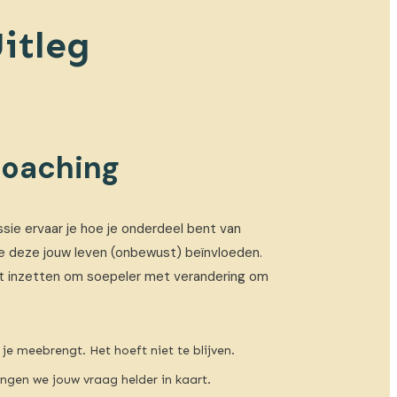
itleg
coaching
ssie ervaar je hoe je onderdeel bent van
e deze jouw leven (onbewust) beïnvloeden.
unt inzetten om soepeler met verandering om
je meebrengt. Het hoeft niet te blijven.
ngen we jouw vraag helder in kaart.