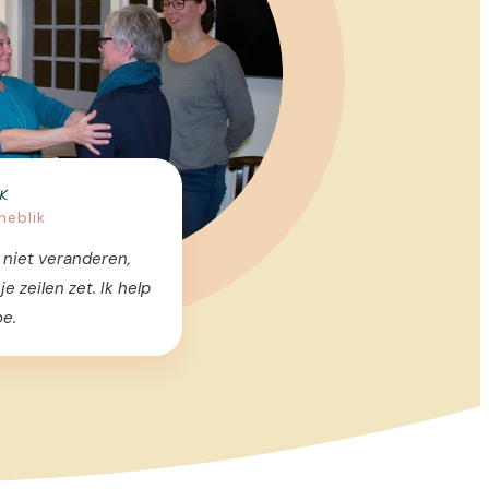
K
eblik
 niet veranderen,
je zeilen zet. Ik help
oe.