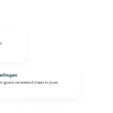
uw
ellingen
 en goed verankerd staat in jouw