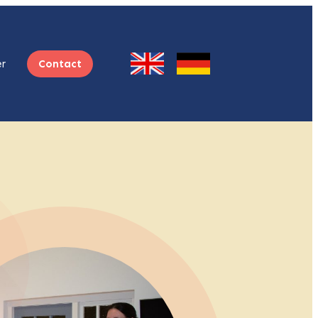
r
Contact