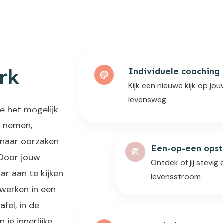
rk
Individuele coaching
Kijk een nieuwe kijk op jo
levensweg
e het mogelijk
e nemen,
 naar oorzaken
Een-op-een opst
 Door jouw
Ontdek of jij stevig
ar aan te kijken
levensstroom
 werken in een
afel, in de
 je innerlijke