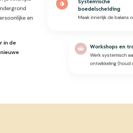
Systemische
 ondergrond
boedelscheiding
rsoonlijke en
Maak innerlijk de balans 
 in de
Workshops en tr
 nieuwe
Werk systemisch aa
ontwikkeling (houd 